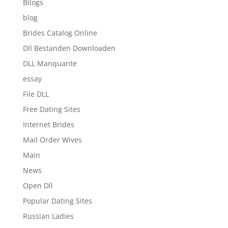
Bllogs
blog
Brides Catalog Online
Dll Bestanden Downloaden
DLL Manquante
essay
File DLL
Free Dating Sites
Internet Brides
Mail Order Wives
Main
News
Open Dll
Popular Dating Sites
Russian Ladies