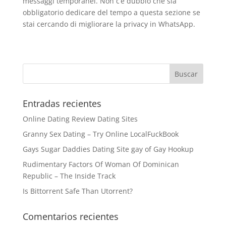
messaggi temporanei. Non c’è dubbio che sia
obbligatorio dedicare del tempo a questa sezione se
stai cercando di migliorare la privacy in WhatsApp.
Entradas recientes
Online Dating Review Dating Sites
Granny Sex Dating – Try Online LocalFuckBook
Gays Sugar Daddies Dating Site gay of Gay Hookup
Rudimentary Factors Of Woman Of Dominican
Republic – The Inside Track
Is Bittorrent Safe Than Utorrent?
Comentarios recientes