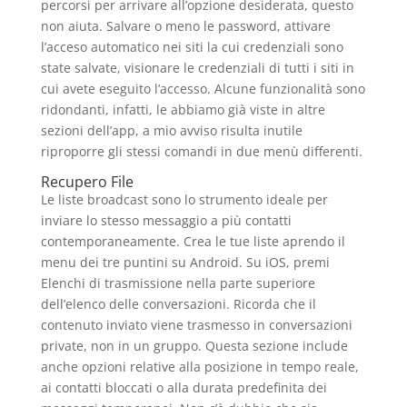
percorsi per arrivare all’opzione desiderata, questo
non aiuta. Salvare o meno le password, attivare
l’acceso automatico nei siti la cui credenziali sono
state salvate, visionare le credenziali di tutti i siti in
cui avete eseguito l’accesso. Alcune funzionalità sono
ridondanti, infatti, le abbiamo già viste in altre
sezioni dell’app, a mio avviso risulta inutile
riproporre gli stessi comandi in due menù differenti.
Recupero File
Le liste broadcast sono lo strumento ideale per
inviare lo stesso messaggio a più contatti
contemporaneamente. Crea le tue liste aprendo il
menu dei tre puntini su Android. Su iOS, premi
Elenchi di trasmissione nella parte superiore
dell’elenco delle conversazioni. Ricorda che il
contenuto inviato viene trasmesso in conversazioni
private, non in un gruppo. Questa sezione include
anche opzioni relative alla posizione in tempo reale,
ai contatti bloccati o alla durata predefinita dei